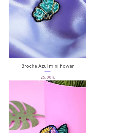
Broche Azul mini flower
Prix
25,00 €