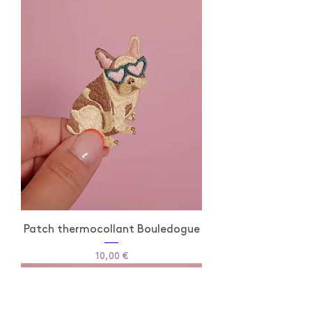
Patch thermocollant Bouledogue
Prix
10,00 €