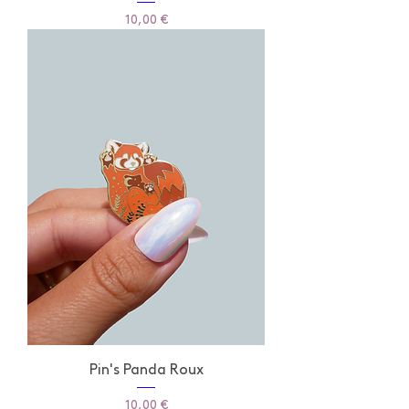
Prix
10,00 €
Pin's Panda Roux
Prix
10,00 €