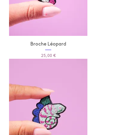
Broche Léopard
Prix
25,00 €