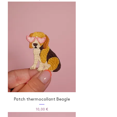
Patch thermocollant Beagle
Prix
10,00 €