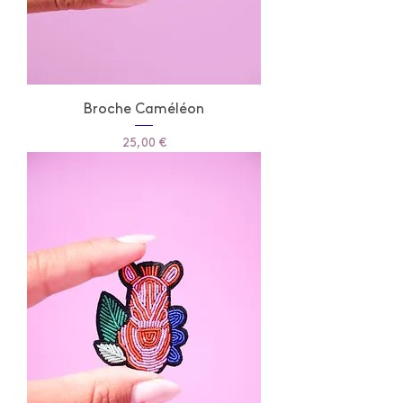
Broche Caméléon
Prix
25,00 €