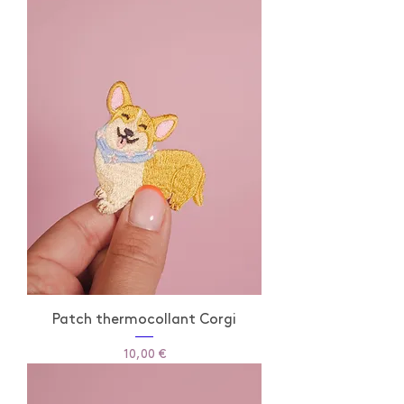
Patch thermocollant Corgi
Prix
10,00 €