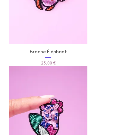
Broche Éléphant
Prix
25,00 €