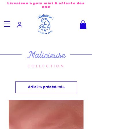
Livraison à prix mini & offerte dès
65€
Malicieuse
COLLECTION
Articles précédents