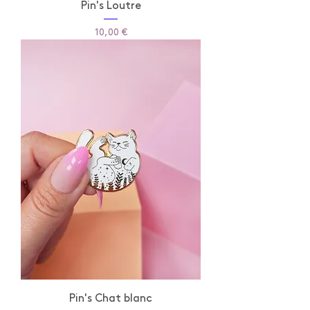
Pin's Loutre
Prix
10,00 €
Pin's Chat blanc