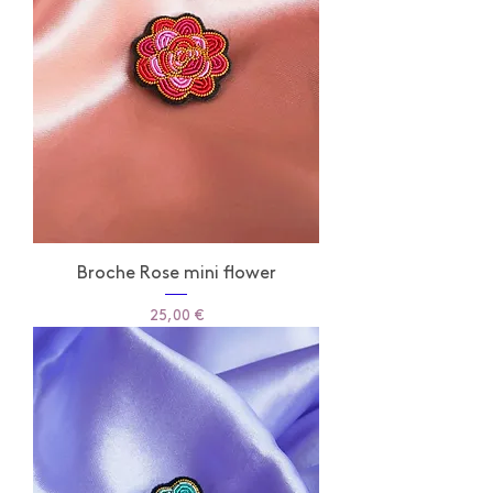
Broche Rose mini flower
Prix
25,00 €