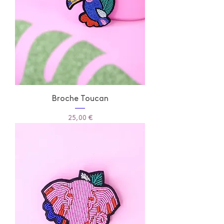
Broche Toucan
Prix
25,00 €