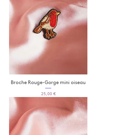
Broche Rouge-Gorge mini oiseau
Prix
25,00 €