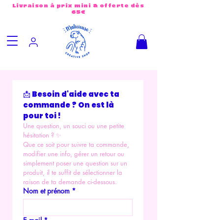
Livraison à prix mini & offerte dès
65€
📩 Besoin d'aide avec ta 
commande ? On est là 
pour toi !
Une question, un souci ou une petite 
hésitation ? ✨
Que ce soit pour suivre ta commande, 
modifier une info, gérer un retour ou 
simplement poser une question sur un 
produit, il te suffit de sélectionner la 
raison de ta demande ci-dessous.
Nom et prénom
*