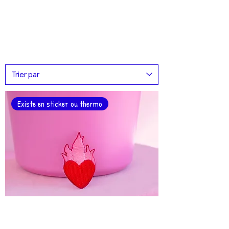
Existe en sticker ou thermo