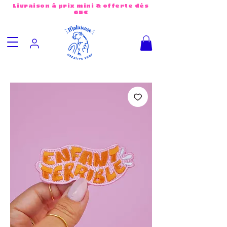
Livraison à prix mini & offerte dès
65€