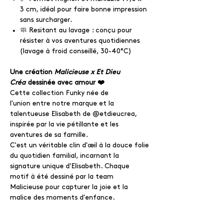
3 cm, idéal pour faire bonne impression
sans surcharger.
🧼 Resitant au lavage : conçu pour
résister à vos aventures quotidiennes
(lavage à froid conseillé, 30-40°C)
Une création
Malicieuse x Et Dieu
Créa
dessinée avec amour ❤️
Cette collection Funky née de
l'union entre notre marque et la
talentueuse Elisabeth de @etdieucrea,
inspirée par la vie pétillante et les
aventures de sa famille.
C'est un véritable clin d'œil à la douce folie
du quotidien familial, incarnant la
signature unique d'Elisabeth. Chaque
motif à été dessiné par la team
Malicieuse pour capturer la joie et la
malice des moments d'enfance.