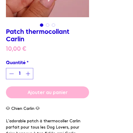
Patch thermocollant
Carlin
Prix
10,00 €
Quantité
*
Ajouter au panier
🐶 Chien Carlin 🐶
L'adorable patch à thermocoller Carlin
parfait pour tous les Dog Lovers, pour