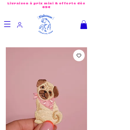
Livraison à prix mini & offerte dès
65€