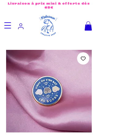
Livraison à prix mini & offerte dès
65€