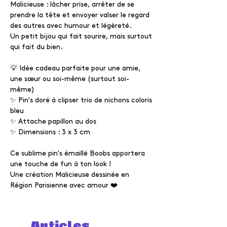
Malicieuse : lâcher prise, arrêter de se
prendre la tête et envoyer valser le regard
des autres avec humour et légèreté.
Un petit bijou qui fait sourire, mais surtout
qui fait du bien.
💡 Idée cadeau parfaite pour une amie,
une sœur ou soi-même (surtout soi-
même)
✨ Pin's doré à clipser trio de nichons coloris
bleu
✨ Attache papillon au dos
✨ Dimensions : 3 x 3 cm
Ce sublime pin's émaillé Boobs apportera
une touche de fun à ton look !
Une création Malicieuse dessinée en
Région Parisienne avec amour ❤️
Articles