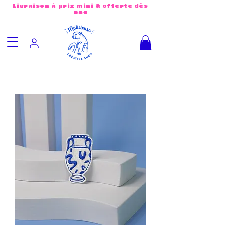
Livraison à prix mini & offerte dès
65€