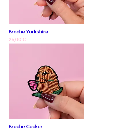
Broche Yorkshire
Prix
25,00 €
Broche Cocker