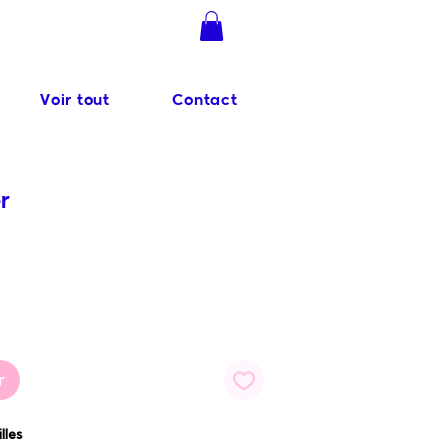
Se connecter
Voir tout
Contact
r
r
lles