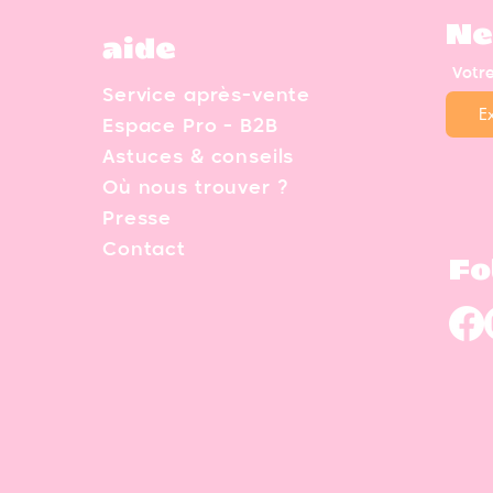
Ne
aide
Votr
Service après-vente
Espace Pro - B2B
Astuces & conseils
Où nous trouver ?
Presse
Contact
Fo