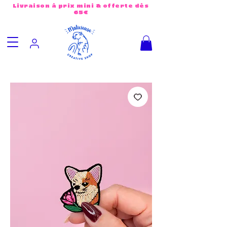
Livraison à prix mini & offerte dès
65€