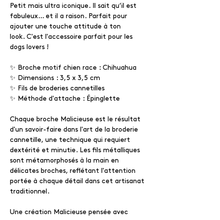
Petit mais ultra iconique. Il sait qu’il est
fabuleux… et il a raison. Parfait pour
ajouter une touche attitude à ton
look. C'est l'accessoire parfait pour les
dogs lovers !
✨ Broche motif chien race : Chihuahua
✨ Dimensions : 3,5 x 3,5 cm
✨ Fils de broderies cannetilles
✨ Méthode d'attache : Épinglette
Chaque broche Malicieuse est le résultat
d'un savoir-faire dans l'art de la broderie
cannetille, une technique qui requiert
dextérité et minutie. Les fils métalliques
sont métamorphosés à la main en
délicates broches, reflétant l'attention
portée à chaque détail dans cet artisanat
traditionnel.
Une création Malicieuse pensée avec