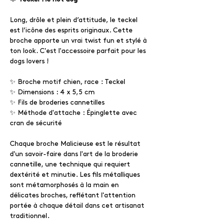
Long, drôle et plein d’attitude, le teckel
est l’icône des esprits originaux. Cette
broche apporte un vrai twist fun et stylé à
ton look. C'est l'accessoire parfait pour les
dogs lovers !
✨ Broche motif chien, race : Teckel
✨ Dimensions : 4 x 5,5 cm
✨ Fils de broderies cannetilles
✨ Méthode d'attache : Épinglette avec
cran de sécurité
Chaque broche Malicieuse est le résultat
d'un savoir-faire dans l'art de la broderie
cannetille, une technique qui requiert
dextérité et minutie. Les fils métalliques
sont métamorphosés à la main en
délicates broches, reflétant l'attention
portée à chaque détail dans cet artisanat
traditionnel.