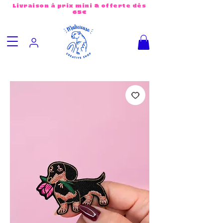
Livraison à prix mini & offerte dès
65€