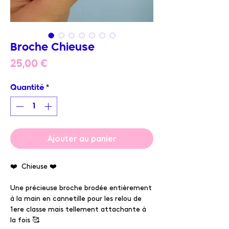
Broche Chieuse
Prix
25,00 €
Quantité
*
Ajouter au panier
❤️ Chieuse ❤️
Une précieuse broche brodée entièrement
à la main en cannetille pour les relou de
1ere classe mais tellement attachante à
la fois 🥰