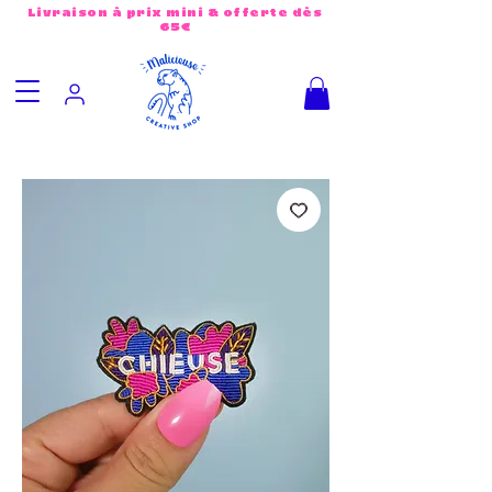
Livraison à prix mini & offerte dès
65€