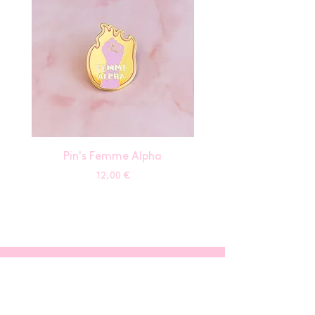
Pin's Femme Alpha
Prix
12,00 €
aide