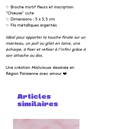
✨ Broche motif fleurs et inscription
"Chieuse" cute
✨ Dimensions : 5 x 3,5 cm
✨ Fils métalliques argentés
Idéal pour apporter la touche finale sur un
manteau, un pull ou gilet en laine, une
écharpe, à fixer et refixer à l'infini grâce à
son attache au dos.
Une création
Malicieuse
dessinée en
Région Parisienne avec amour ❤️
Articles
similaires