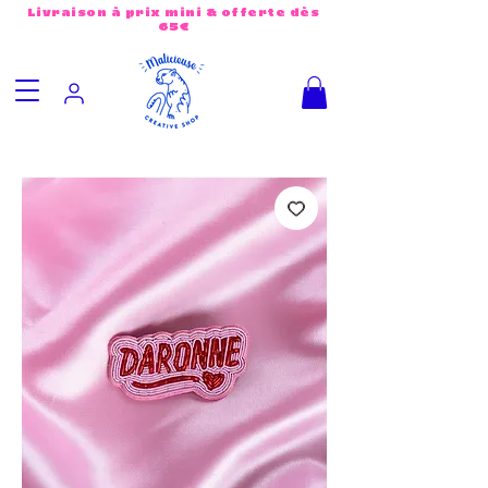
Livraison à prix mini & offerte dès
65€