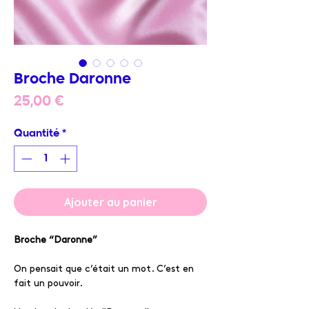
Broche Daronne
Prix
25,00 €
Quantité
*
Ajouter au panier
Broche “Daronne”
On pensait que c’était un mot. C’est en
fait un pouvoir.