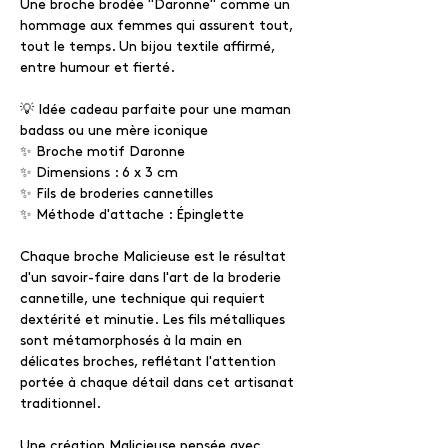
Une broche brodée "Daronne" comme un
hommage aux femmes qui assurent tout,
tout le temps. Un bijou textile affirmé,
entre humour et fierté.
💡 Idée cadeau parfaite pour une maman
badass ou une mère iconique
✨ Broche motif Daronne
✨ Dimensions : 6 x 3 cm
✨ Fils de broderies cannetilles
✨ Méthode d'attache : Épinglette
Chaque broche Malicieuse est le résultat
d'un savoir-faire dans l'art de la broderie
cannetille, une technique qui requiert
dextérité et minutie. Les fils métalliques
sont métamorphosés à la main en
délicates broches, reflétant l'attention
portée à chaque détail dans cet artisanat
traditionnel.
Une création Malicieuse pensée avec