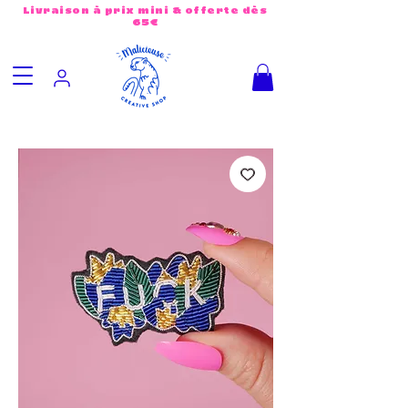
Livraison à prix mini & offerte dès
65€