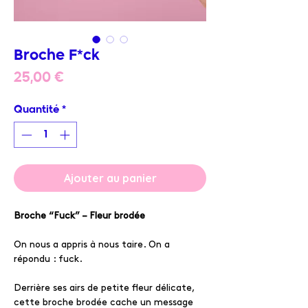
Broche F*ck
Prix
25,00 €
Quantité
*
Ajouter au panier
Broche “Fuck” – Fleur brodée
On nous a appris à nous taire. On a
répondu : fuck.
Derrière ses airs de petite fleur délicate,
cette broche brodée cache un message