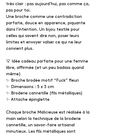
très clair : pas aujourd’hui, pas comme ça,
pas pour toi.
Une broche comme une contradiction
parfaite, douce en apparence, piquante
dans l’intention. Un bijou textile pour
celles qui savent dire non, poser leurs
limites et envoyer valser ce qui ne leur
convient plus.
💡 Idée cadeau parfaite pour une femme
libre, affirmée (et un peu badass quand
même)
✨ Broche brodée motif “Fuck” fleuri
✨ Dimensions : 5 x 3 cm
✨ Broderie cannetille (fils métalliques)
✨ Attache épinglette
Chaque broche Malicieuse est réalisée à la
main selon la technique de la broderie
cannetille, un savoir-faire artisanal
minutieux. Les fils métalliques sont