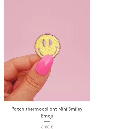
Patch thermocollant Mini Smiley
Emoji
Prix
8,00 €