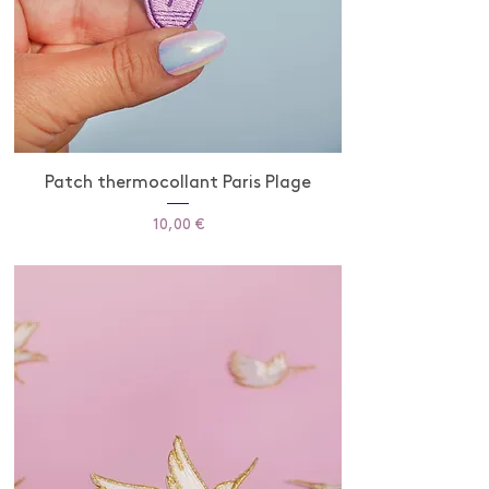
Patch thermocollant Paris Plage
Prix
10,00 €