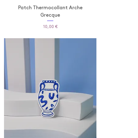
Patch Thermocollant Arche
Grecque
Prix
10,00 €