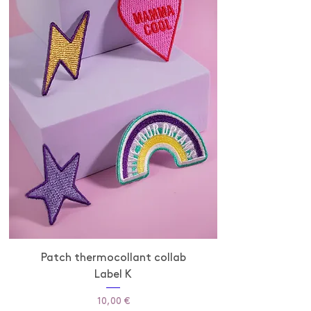
Patch thermocollant collab
Label K
Prix
10,00 €