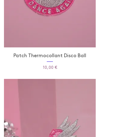
Patch Thermocollant Disco Ball
Prix
10,00 €