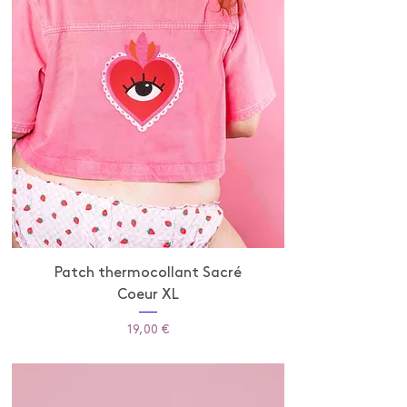
Patch thermocollant Sacré
Coeur XL
Prix
19,00 €