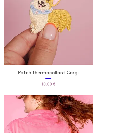
Patch thermocollant Corgi
Prix
10,00 €