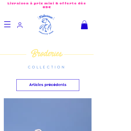
Livraison à prix mini & offerte dès
65€
Broderies
COLLECTION
Articles précédents