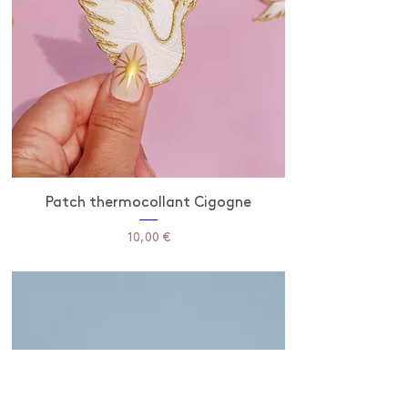
Patch thermocollant Cigogne
Prix
10,00 €