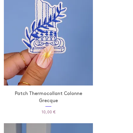
Patch Thermocollant Colonne
Grecque
Prix
10,00 €