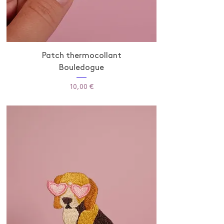
Patch thermocollant
Bouledogue
Prix
10,00 €