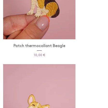
Patch thermocollant Beagle
Prix
10,00 €