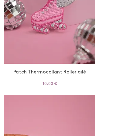
Patch Thermocollant Roller ailé
Prix
10,00 €