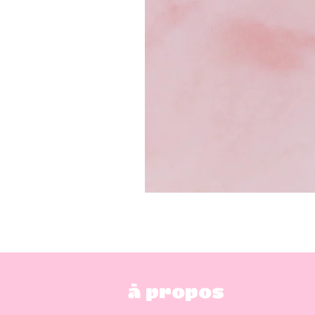
à propos