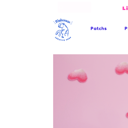
L
Patchs
P