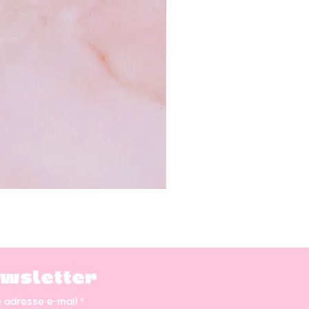
wsletter
e adresse e-mail