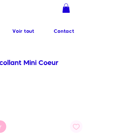
Se connecter
Voir tout
Contact
ollant Mini Coeur
r