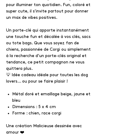
pour illuminer ton quotidien. Fun, coloré et
super cute, il s’invite partout pour donner
un max de vibes positives.
Un porte-clé qui apporte instantanément
une touche fun et décalée à vos clés, sacs
ou tote bags. Que vous soyez fan de
chiens, passionnée de Corgi ou simplement
à la recherche d’un porte-clés original et
tendance, ce petit compagnon ne vous
quittera plus.
💡 Idée cadeau idéale pour toutes les dog
lovers… ou pour se faire plaisir !
Métal doré et emaillage beige, jaune et
bleu
Dimensions : 5 x 4 cm
Forme : chien, race corgi
Une création Malicieuse dessinée avec
amour ❤️