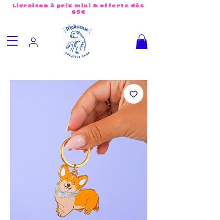
Livraison à prix mini & offerte dès
65€