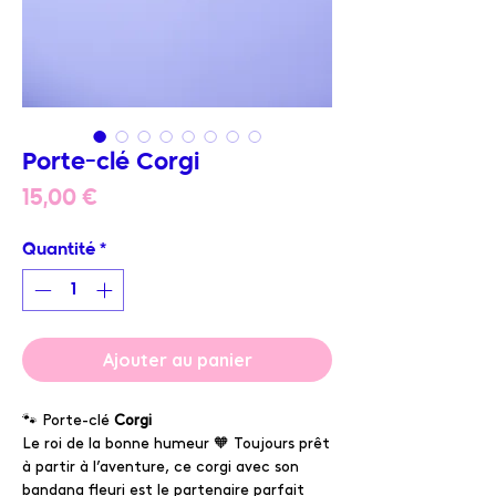
Porte-clé Corgi
Prix
15,00 €
Quantité
*
Ajouter au panier
🐾 Porte-clé
Corgi
Le roi de la bonne humeur 🧡 Toujours prêt
à partir à l’aventure, ce corgi avec son
bandana fleuri est le partenaire parfait