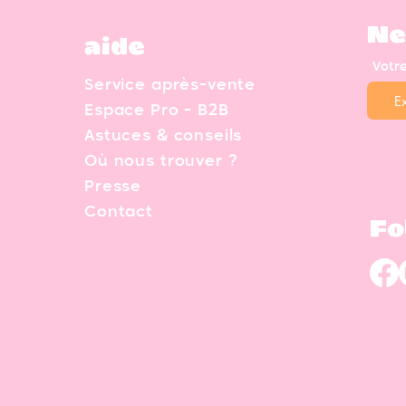
Ne
aide
Votr
Service après-vente
Espace Pro - B2B
Astuces & conseils
Où nous trouver ?
Presse
Contact
Fo