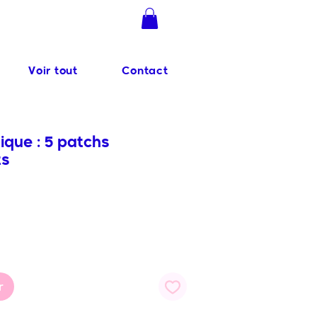
Se connecter
Voir tout
Contact
ique : 5 patchs
ts
r