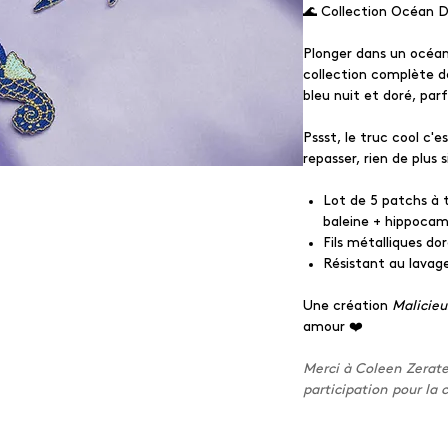
🌊 Collection Océan 
Plonger dans un océan
collection complète d
bleu nuit et doré, par
Pssst, le truc cool c'e
repasser, rien de plus 
Lot de 5 patchs à 
baleine + hippocam
Fils métalliques do
Résistant au lavage
Une création
Malicie
amour ❤️
Merci à Coleen Zerate
participation pour la 