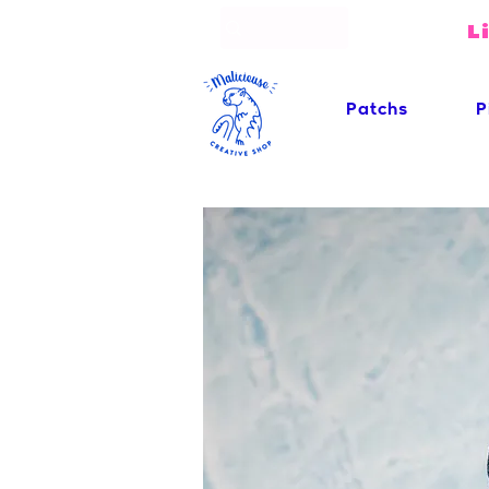
L
Patchs
P