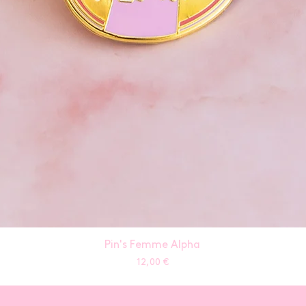
Pin's Femme Alpha
Prix
12,00 €