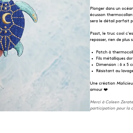
Plonger dans un océan
écusson thermocollant 
sera le détail parfait 
Pssst, le truc cool c'e
repasser, rien de plus 
Patch à thermocoll
Fils métalliques do
Dimension : 6 x 5 
Résistant au lavage
Une création
Malicie
amour ❤️
Merci à Coleen Zerate
participation pour la 