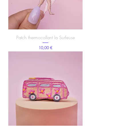
Patch thermocollant la Surfeuse
Prix
10,00 €