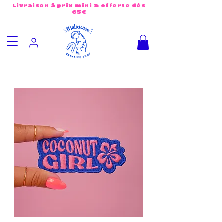
Livraison à prix mini & offerte dès
65€