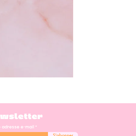
wsletter
e adresse e-mail
S'abonner