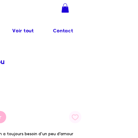
Se connecter
Voir tout
Contact
ou
r
n a toujours besoin d’un peu d’amour