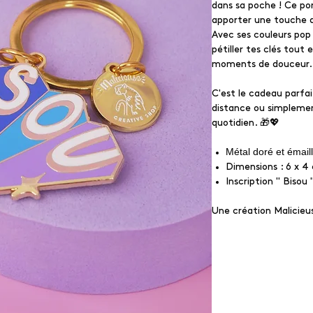
dans sa poche ! Ce por
apporter une touche d
Avec ses couleurs pop e
pétiller tes clés tout
moments de douceur.
C'est le cadeau parfait
distance ou simpleme
quotidien. 🎁💖
Métal doré et émail
Dimensions : 6 x 4
Inscription " Bisou 
Une création Malicie