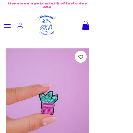
Livraison à prix mini & offerte dès
65€