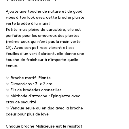
Ajoute une touche de nature et de good
vibes à ton look avec cette broche plante
verte brodée à la main !
Petite mais pleine de caractère, elle est
parfaite pour les amoureux des plantes
(même ceux qui n’ont pas la main verte
😉). Avec son pot rose vibrant et ses
feuilles d’un vert éclatant, elle donne une
touche de fraîcheur à n'importe quelle
tenue.
✨ Broche motif Plante
✨ Dimensions : 3 x 2 cm
✨ Fils de broderies cannetilles
✨ Méthode d'attache : Épinglette avec
cran de securité
✨ Vendue seule ou en duo avec la broche
coeur pour plus de love
Chaque broche Malicieuse est le résultat