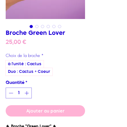
Broche Green Lover
Prix
25,00 €
Choix de la broche
*
à l'unité : Cactus
Duo : Cactus + Coeur
Quantité
*
Ajouter au panier
🌵
Broche "Green Lover"
🌵