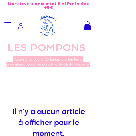
Livraison à prix mini & offerte dès
65€
LES POMPONS
Apporte la touche de fantaisie à ton look :
romantique, boho, ou rock à toi de choisir ton style
Il n'y a aucun article
à afficher pour le
moment.