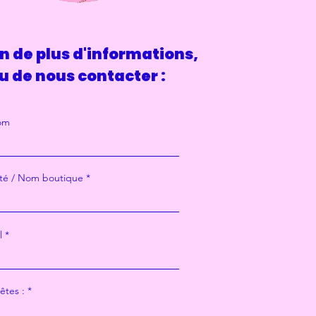
n de plus d'informations,
u de nous contacter :
om
té / Nom boutique
l
êtes :