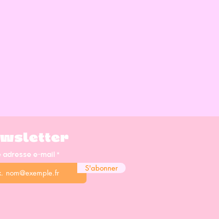
wsletter
e adresse e-mail
S'abonner