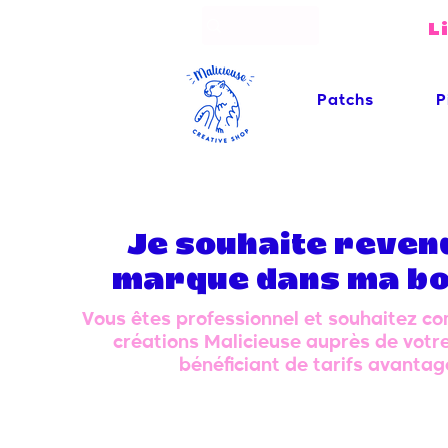
L
Patchs
P
Je souhaite reven
marque dans ma bo
Vous êtes professionnel et souhaitez co
créations Malicieuse auprès de votre
bénéficiant de tarifs avantag