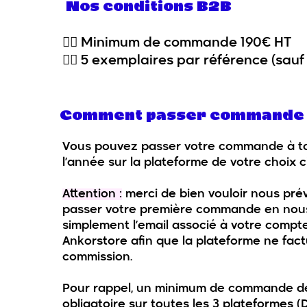
Nos conditions B2B
👉🏻 Minimum de commande 190€ HT
👉🏻 5 exemplaires par référence (sauf
Comment passer commande
Vous pouvez passer votre commande à t
l’année sur la plateforme de votre choix c
Attention :
merci de bien vouloir nous pré
passer votre première commande en nous
simplement l’email associé à votre compt
Ankorstore afin que la plateforme ne fac
commission.
Pour rappel, un minimum de commande de
obligatoire sur toutes les 3 plateformes (D