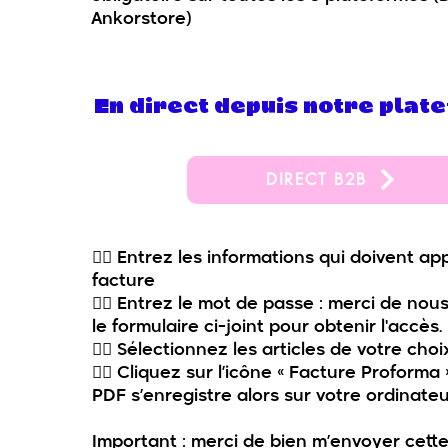
Ankorstore)
En direct depuis notre pla
DIRECT B2B
👉🏻 Entrez les informations qui doivent ap
facture
👉🏻 Entrez le mot de passe : merci de nou
le formulaire ci-joint pour obtenir l'accès.
👉🏻 Sélectionnez les articles de votre choi
👉🏻 Cliquez sur l’icône « Facture Proform
PDF s’enregistre alors sur votre ordinateu
Important : merci de bien m’envoyer cett