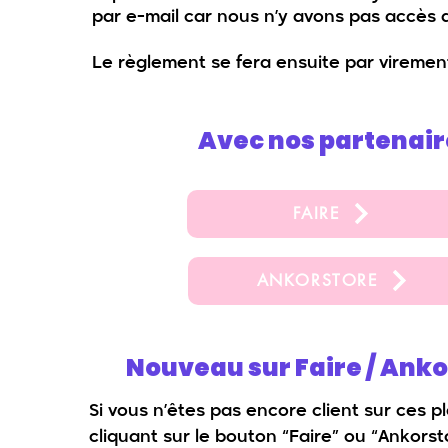
par e-mail car nous n’y avons pas accès 
Le règlement se fera ensuite par viremen
Avec nos partenair
FAIRE
ANKORSTORE
Nouveau sur Faire / Anko
Si vous n’êtes pas encore client sur ces p
cliquant sur le bouton “Faire” ou “Ankorst