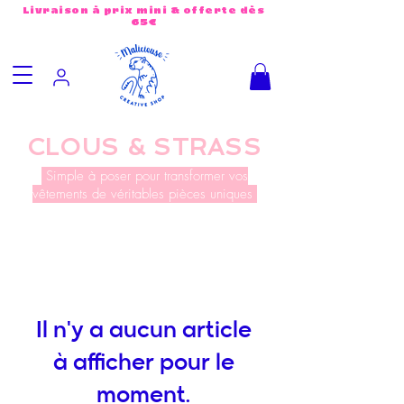
Livraison à prix mini & offerte dès
65€
CLOUS & STRASS
Simple à poser pour transformer vos
vêtements de véritables pièces uniques
Il n'y a aucun article
à afficher pour le
moment.