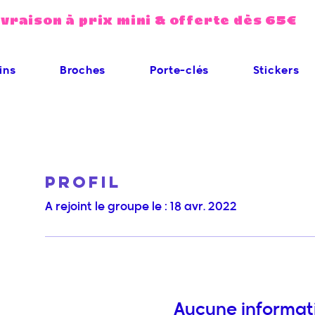
ivraison à prix mini & offerte dès 65€
ins
Broches
Porte-clés
Stickers
Profil
A rejoint le groupe le : 18 avr. 2022
Aucune informat