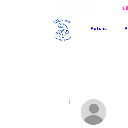
L
Patchs
P
Plus d'actions