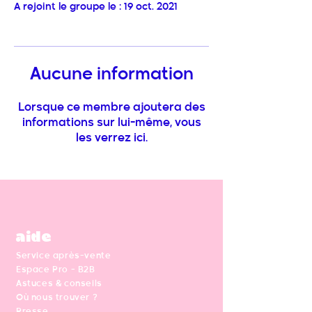
A rejoint le groupe le : 19 oct. 2021
Aucune information
Lorsque ce membre ajoutera des
informations sur lui-même, vous
les verrez ici.
aide
Service après-vente
Espace Pro - B2B
Astuces & conseils
Où nous trouver ?
Presse