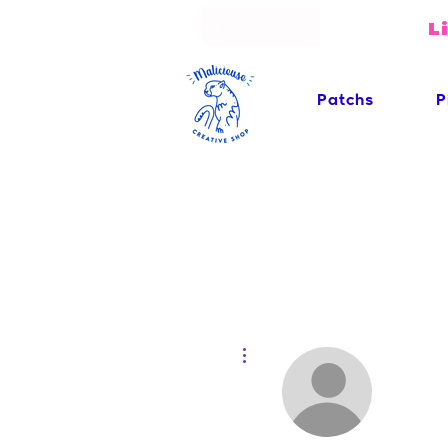
L
Patchs
P
Plus d'actions